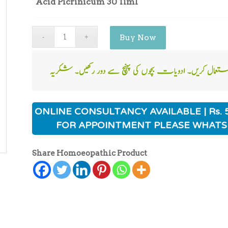
Acid Picrinicum 30 11ml
Buy Now
ONLINE CONSULTANCY AVAILABLE | Rs. 
FOR APPOINTMENT PLEASE WHATS
Share Homoeopathic Product
ہ