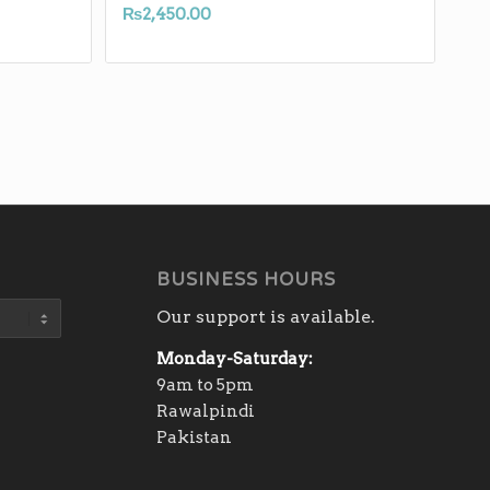
₨
2,450.00
BUSINESS HOURS
Our support is available.
Monday-Saturday:
9am to 5pm
Rawalpindi
Pakistan