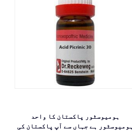
ہومیوسٹور پاکستان کا واحد
ومیوسٹور ہے جہاں سے آپ پاکستان کی