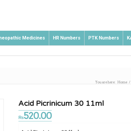
eopathic Medicines
HR Numbers
PTK Numbers
K
You are here:
Home
/
Acid Picrinicum 30 11ml
520.00
₨