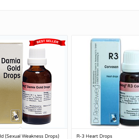
ld (Sexual Weakness Drops)
R-3 Heart Drops