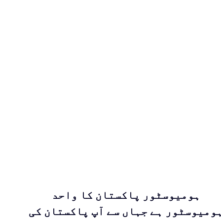
ہومیوسٹور پاکستان کا واحد
ومیوسٹور ہے جہاں سے آپ پاکستان کی