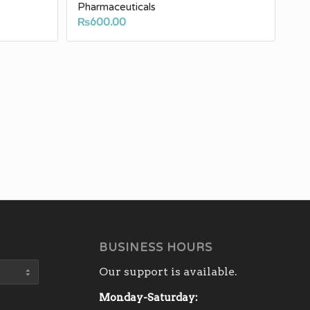
Pharmaceuticals
₨
600.00
BUSINESS HOURS
Our support is available.
Monday-Saturday: