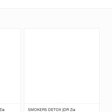
ia
SMOKERS DETOX |DR Zia