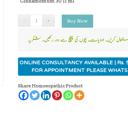
Cinnamomum 30 11 ml
Buy Now
ONLINE CONSULTANCY AVAILABLE | Rs. 
FOR APPOINTMENT PLEASE WHATS
Share Homoeopathic Product
ہ