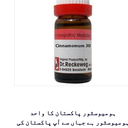
ہومیوسٹور پاکستان کا واحد
ومیوسٹور ہے جہاں سے آپ پاکستان کی