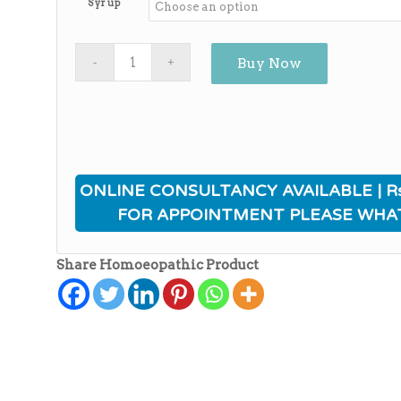
Syrup
Buy Now
ONLINE CONSULTANCY AVAILABLE | Rs
FOR APPOINTMENT PLEASE WHA
Share Homoeopathic Product