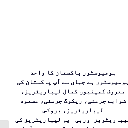
ہومیوسٹور پاکستان کا واحد
ومیوسٹور ہے جہاں سے آپ پاکستان کی
معروف کمپنیوں کمال لیباریٹریز،
شوابے جرمنی، ریکوگ جرمنی، مسعود
لیباریٹریز، بروکس
یباریٹریزاوربی ایم لیباریٹریز کی