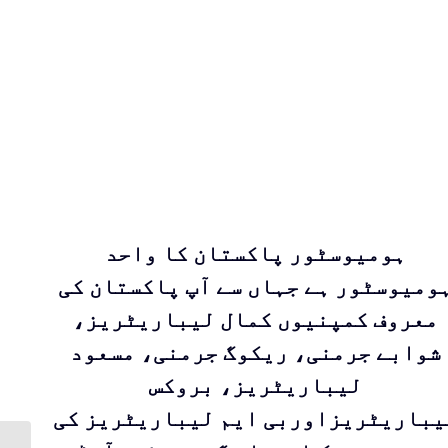
ہومیوسٹور پاکستان کا واحد
ومیوسٹور ہے جہاں سے آپ پاکستان کی
معروف کمپنیوں کمال لیباریٹریز،
شوابے جرمنی، ریکوگ جرمنی، مسعود
لیباریٹریز، بروکس
یباریٹریزاوربی ایم لیباریٹریز کی